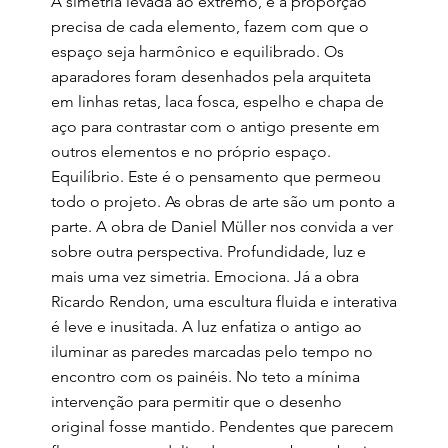
A simetria levada ao extremo, e a proporção
precisa de cada elemento, fazem com que o
espaço seja harmônico e equilibrado. Os
aparadores foram desenhados pela arquiteta
em linhas retas, laca fosca, espelho e chapa de
aço para contrastar com o antigo presente em
outros elementos e no próprio espaço.
Equilíbrio. Este é o pensamento que permeou
todo o projeto. As obras de arte são um ponto a
parte. A obra de Daniel Müller nos convida a ver
sobre outra perspectiva. Profundidade, luz e
mais uma vez simetria. Emociona. Já a obra
Ricardo Rendon, uma escultura fluida e interativa
é leve e inusitada. A luz enfatiza o antigo ao
iluminar as paredes marcadas pelo tempo no
encontro com os painéis. No teto a mínima
intervenção para permitir que o desenho
original fosse mantido. Pendentes que parecem