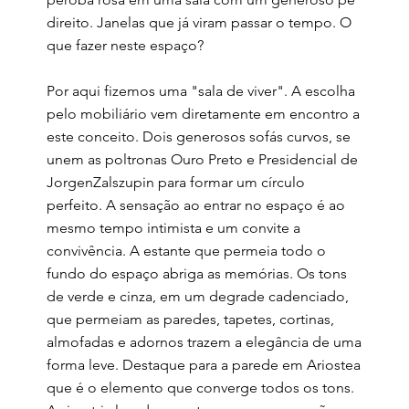
direito. Janelas que já viram passar o tempo. O
que fazer neste espaço?
Por aqui fizemos uma "sala de viver". A escolha
pelo mobiliário vem diretamente em encontro a
este conceito. Dois generosos sofás curvos, se
unem as poltronas Ouro Preto e Presidencial de
JorgenZalszupin para formar um círculo
perfeito. A sensação ao entrar no espaço é ao
mesmo tempo intimista e um convite a
convivência. A estante que permeia todo o
fundo do espaço abriga as memórias. Os tons
de verde e cinza, em um degrade cadenciado,
que permeiam as paredes, tapetes, cortinas,
almofadas e adornos trazem a elegância de uma
forma leve. Destaque para a parede em Ariostea
que é o elemento que converge todos os tons.