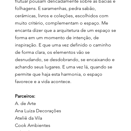
flutuar pousam delicadamente sobre as bacias e
folhagens. E saramenhas, pedra sabão,
cerâmicas, livros e coleções, escolhidos com
muito critério, complementam o espaço. Me
encanta dizer que a arquitetura de um espaço se
forma em um momento de intenção, de
inspiração. E que uma vez definido o caminho
de forma clara, os elementos vão se
desnudando, se desdobrando, se encaixando e
achando seus lugares. E uma vez lá, quando se
permite que haja esta harmonia, o espaço
favorece e a vida acontece.
Parceiros:
A. de Arte
Ana Luíza Decorações
Ateliê da Vila
Cook Ambientes