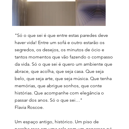
"Só o que sei é que entre estas paredes deve
haver vida! Entre um sofá e outro estarão os
segredos, os desejos, os minutos de ócio e
tantos momentos que vão fazendo o compasso
da vida. Só o que sei é quero um ambiente que
abrace, que acolha, que seja casa. Que seja
belo, que seja arte, que seja música. Que tenha
memórias, que abrigue sonhos, que conte
histórias. Que acompanhe com elegância o
passar dos anos. Só o que sei…"
Flavia Roscoe.
Um espaço antigo, histórico. Um piso de
peroba rosa em uma sala com um generoso pé