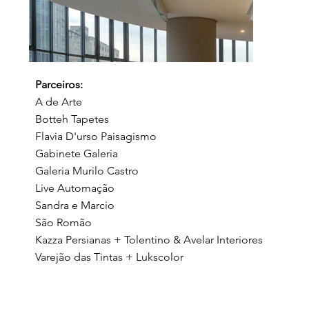
Parceiros:
A de Arte
Botteh Tapetes
Flavia D'urso Paisagismo
Gabinete Galeria
Galeria Murilo Castro
Live Automação
Sandra e Marcio
São Romão
Kazza Persianas + Tolentino & Avelar Interiores
Varejão das Tintas + Lukscolor