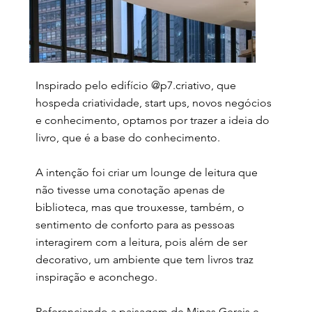
Inspirado pelo edifício @p7.criativo, que
hospeda criatividade, start ups, novos negócios
e conhecimento, optamos por trazer a ideia do
livro, que é a base do conhecimento.
A intenção foi criar um lounge de leitura que
não tivesse uma conotação apenas de
biblioteca, mas que trouxesse, também, o
sentimento de conforto para as pessoas
interagirem com a leitura, pois além de ser
decorativo, um ambiente que tem livros traz
inspiração e aconchego.
Referenciando a paisagem de Minas Gerais e