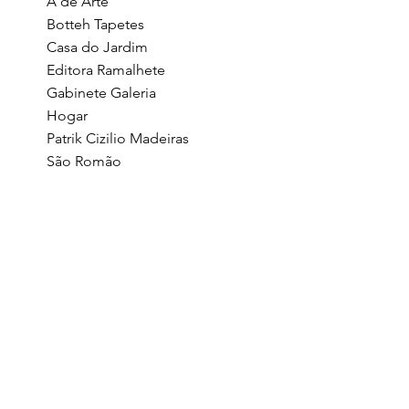
A de Arte
Botteh Tapetes
Casa do Jardim
Editora Ramalhete
Gabinete Galeria
Hogar
Patrik Cizilio Madeiras
São Romão