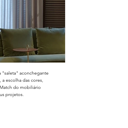
a "saleta" aconchegante
 a escolha das cores,
 Match do mobiliário
us projetos.