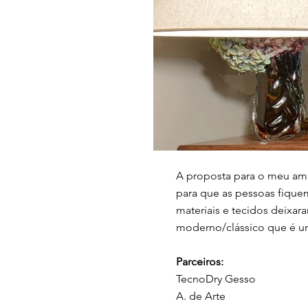
A proposta para o meu amb
para que as pessoas fique
materiais e tecidos deixa
moderno/clássico que é um
Parceiros:
TecnoDry Gesso
A. de Arte