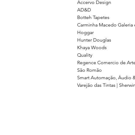
Accervo Design
AD&D
Botteh Tapetes
Carminha Macedo Galeria 
Hoggar
Hunter Douglas
Khaya Woods
Quality
Regence Comercio de Art
São Romão
Smart Automação, Áudio 
Varejão das Tintas | Sherwi