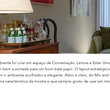
iente foi criar um espaço de Conversação, Leitura e Estar. Um
m bem à vontade para um bom bate papo. O layout estratégico,
ram o ambiente acolhedor e elegante. Além é claro, do Mix and
a característica da mostra e que sempre gosto de usar em me