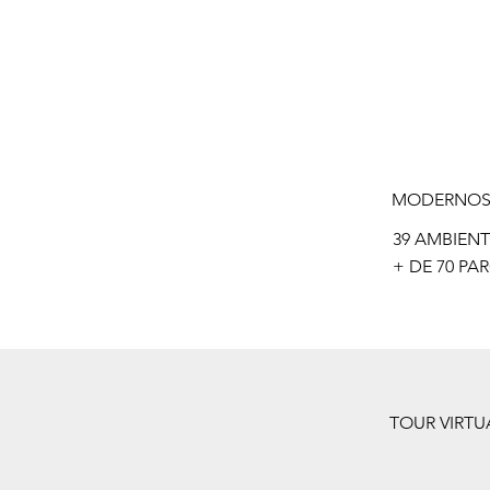
MODERNOS 
39 AMBIENT
+ DE 70 PA
TOUR VIRTU