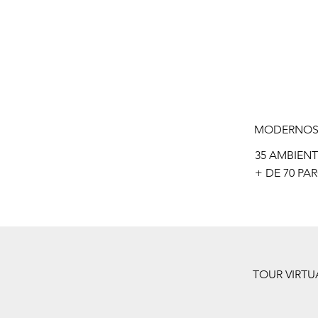
MODERNOS 
35 AMBIENT
+ DE 70 PA
TOUR VIRTU