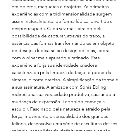
em objetos, maquetes e projetos. As primeiras
experiências com a tridimensionalidade surgem
assim, naturalmente, de forma lúdica, divertida e
despreocupada. Cada vez mais atraído pela
possibilidade de capturar, através do traço, a
essência das formas transformando-as em objeto
de desejo, dedica-se ao design de joias, agora,
com o olhar mais apurado e refinado. Esta
experiência forja sua identidade criadora
caracterizada pela limpeza do traço, o poder da
síntese, o corte preciso. A simplificação da forma é
a sua assinatura. A amizade com Sonia Ebling
redireciona sua voracidade produtiva, causando a
mudança de expressão. Leopoldo começa a
esculpir. Fascinado pela natureza e atraído pela
força, movimento e sensualidade dos grandes
felinos, desenvolve uma série de esculturas desses
animais, consolidando definitivamente a opção