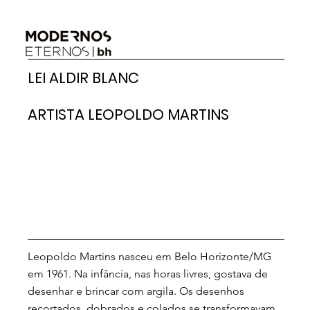
LEI ALDIR BLANC
ARTISTA LEOPOLDO MARTINS
Leopoldo Martins nasceu em Belo Horizonte/MG
em 1961. Na infância, nas horas livres, gostava de
desenhar e brincar com argila. Os desenhos
recortados, dobrados e colados se transformavam