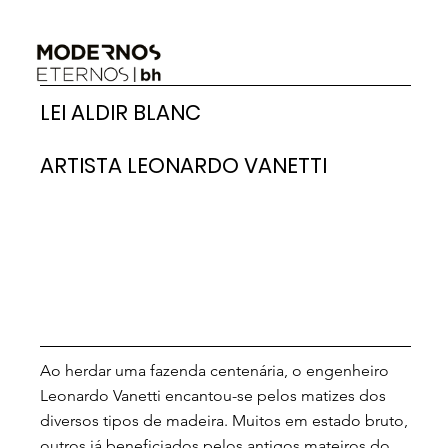
LEI ALDIR BLANC
ARTISTA LEONARDO VANETTI
Ao herdar uma fazenda centenária, o engenheiro
Leonardo Vanetti encantou-se pelos matizes dos
diversos tipos de madeira. Muitos em estado bruto,
outros já beneficiados pelos antigos mateiros do