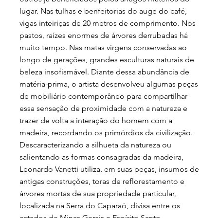
lugar. Nas tulhas e benfeitorias do auge do café,
vigas inteiriças de 20 metros de comprimento. Nos
pastos, raízes enormes de árvores derrubadas há
muito tempo. Nas matas virgens conservadas ao
longo de gerações, grandes esculturas naturais de
beleza insofismável. Diante dessa abundância de
matéria-prima, o artista desenvolveu algumas peças
de mobiliário contemporâneo para compartilhar
essa sensação de proximidade com a natureza e
trazer de volta a interação do homem com a
madeira, recordando os primórdios da civilização.
Descaracterizando a silhueta da natureza ou
salientando as formas consagradas da madeira,
Leonardo Vanetti utiliza, em suas peças, insumos de
antigas construções, toras de reflorestamento e
árvores mortas de sua propriedade particular,
localizada na Serra do Caparaó, divisa entre os
estados de Minas Gerais e Espírito Santo.