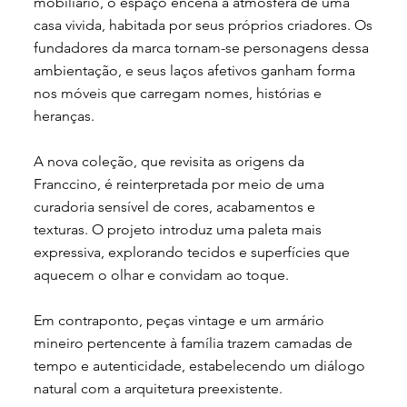
mobiliário, o espaço encena a atmosfera de uma
casa vivida, habitada por seus próprios criadores. Os
fundadores da marca tornam-se personagens dessa
ambientação, e seus laços afetivos ganham forma
nos móveis que carregam nomes, histórias e
heranças.
A nova coleção, que revisita as origens da
Franccino, é reinterpretada por meio de uma
curadoria sensível de cores, acabamentos e
texturas. O projeto introduz uma paleta mais
expressiva, explorando tecidos e superfícies que
aquecem o olhar e convidam ao toque.
Em contraponto, peças vintage e um armário
mineiro pertencente à família trazem camadas de
tempo e autenticidade, estabelecendo um diálogo
natural com a arquitetura preexistente.