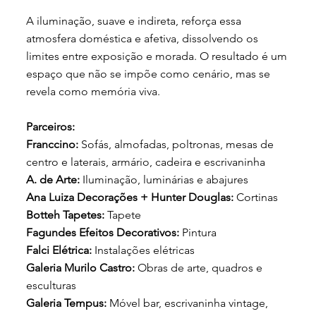
A iluminação, suave e indireta, reforça essa
atmosfera doméstica e afetiva, dissolvendo os
limites entre exposição e morada. O resultado é um
espaço que não se impõe como cenário, mas se
revela como memória viva.
Parceiros:
Franccino:
Sofás, almofadas, poltronas, mesas de
centro e laterais, armário, cadeira e escrivaninha
A. de Arte:
Iluminação, luminárias e abajures
Ana Luiza Decorações + Hunter Douglas:
Cortinas
Botteh Tapetes:
Tapete
Fagundes Efeitos Decorativos:
Pintura
Falci Elétrica:
Instalações elétricas
Galeria Murilo Castro:
Obras de arte, quadros e
esculturas
Galeria Tempus:
Móvel bar, escrivaninha vintage,