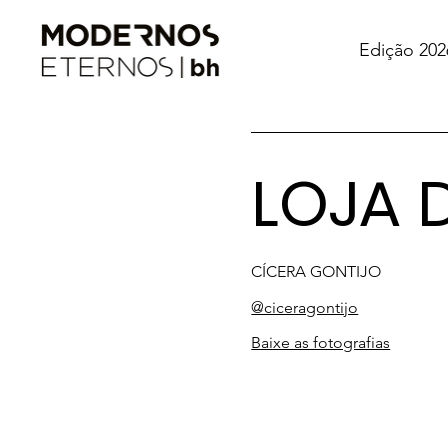
Edição 202
LOJA 
CÍCERA GONTIJO
@ciceragontijo
Baixe as fotografias