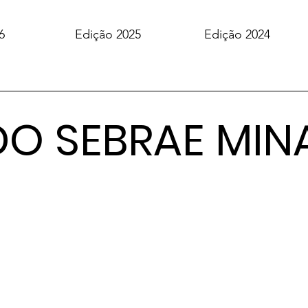
6
Edição 2025
Edição 2024
DO SEBRAE MIN