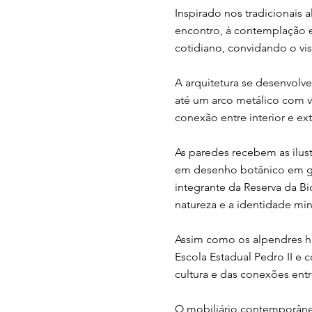
Inspirado nos tradicionais 
encontro, à contemplação e
cotidiano, convidando o vi
A arquitetura se desenvolv
até um arco metálico com 
conexão entre interior e e
As paredes recebem as ilust
em desenho botânico em gra
integrante da Reserva da B
natureza e a identidade min
Assim como os alpendres hi
Escola Estadual Pedro II 
cultura e das conexões entre
O mobiliário contemporâne