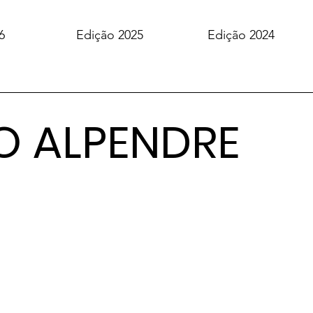
6
Edição 2025
Edição 2024
O ALPENDRE