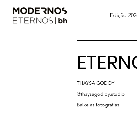
Edição 202
ETERN
THAYSA GODOY
@thaysagod.oy.studio
Baixe as fotografias