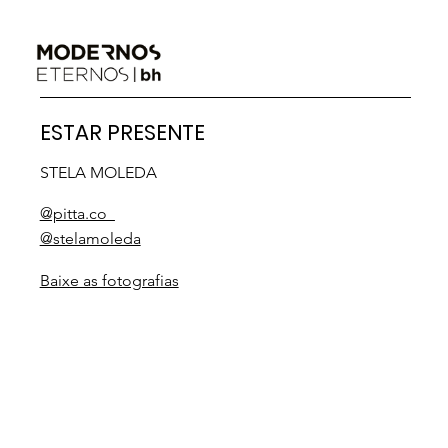
ESTAR PRESENTE
STELA MOLEDA
@pitta.co_
@stelamoleda
Baixe as fotografias