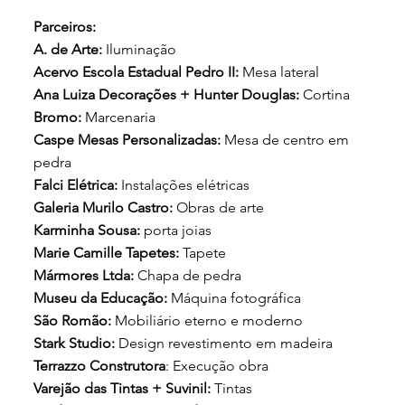
Parceiros:
A. de Arte:
Iluminação
Acervo Escola Estadual Pedro II:
Mesa lateral
Ana Luiza Decorações + Hunter Douglas:
Cortina
Bromo:
Marcenaria
Caspe Mesas Personalizadas:
Mesa de centro em
pedra
Falci Elétrica:
Instalações elétricas
Galeria Murilo Castro:
Obras de arte
Karminha Sousa:
porta joias
Marie Camille Tapetes:
Tapete
Mármores Ltda:
Chapa de pedra
Museu da Educação:
Máquina fotográfica
São Romão:
Mobiliário eterno e moderno
Stark Studio:
Design revestimento em madeira
Terrazzo Construtora
: Execução obra
Varejão das Tintas + Suvinil:
Tintas