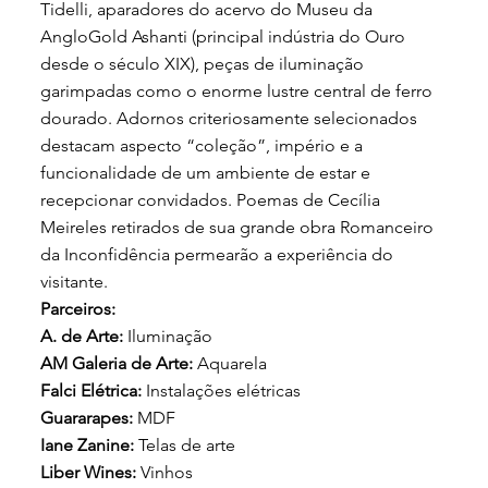
Tidelli, aparadores do acervo do Museu da
AngloGold Ashanti (principal indústria do Ouro
desde o século XIX), peças de iluminação
garimpadas como o enorme lustre central de ferro
dourado. Adornos criteriosamente selecionados
destacam aspecto “coleção”, império e a
funcionalidade de um ambiente de estar e
recepcionar convidados. Poemas de Cecília
Meireles retirados de sua grande obra Romanceiro
da Inconfidência permearão a experiência do
visitante.
Parceiros:
A. de Arte:
Iluminação
AM Galeria de Arte:
Aquarela
Falci Elétrica:
Instalações elétricas
Guararapes:
MDF
Iane Zanine:
Telas de arte
Liber Wines:
Vinhos