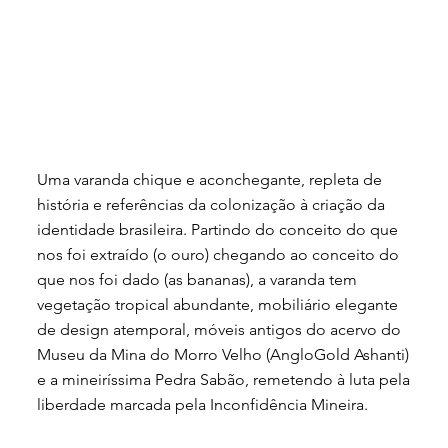
Uma varanda chique e aconchegante, repleta de
história e referências da colonização à criação da
identidade brasileira. Partindo do conceito do que
nos foi extraído (o ouro) chegando ao conceito do
que nos foi dado (as bananas), a varanda tem
vegetação tropical abundante, mobiliário elegante
de design atemporal, móveis antigos do acervo do
Museu da Mina do Morro Velho (AngloGold Ashanti)
e a mineiríssima Pedra Sabão, remetendo à luta pela
liberdade marcada pela Inconfidência Mineira.