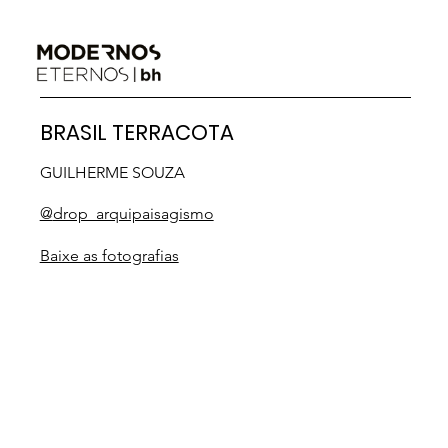
BRASIL TERRACOTA
GUILHERME SOUZA
@
drop_arquipaisagismo
Baixe as fotografias