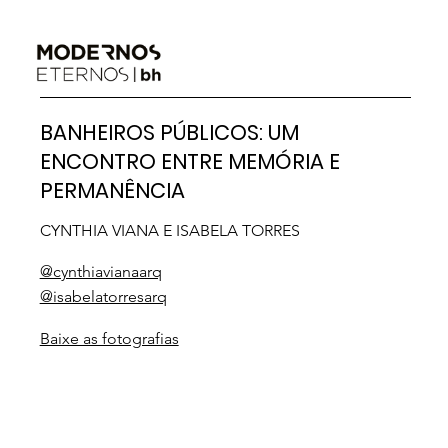
BANHEIROS PÚBLICOS: UM
ENCONTRO ENTRE MEMÓRIA E
PERMANÊNCIA
CYNTHIA VIANA E ISABELA TORRES
@cynthiavianaarq
@isabelatorresarq
Baixe as fotografias