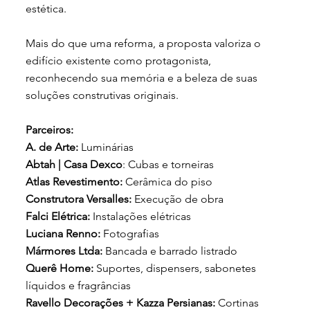
estética.
Mais do que uma reforma, a proposta valoriza o
edifício existente como protagonista,
reconhecendo sua memória e a beleza de suas
soluções construtivas originais.
Parceiros:
A. de Arte:
Luminárias
Abtah | Casa Dexco
: Cubas e torneiras
Atlas Revestimento:
Cerâmica do piso
Construtora Versalles:
Execução de obra
Falci Elétrica:
Instalações elétricas
Luciana Renno:
Fotografias
Mármores Ltda:
Bancada e barrado listrado
Querê Home:
Suportes, dispensers, sabonetes
líquidos e fragrâncias
Ravello Decorações + Kazza Persianas:
Cortinas