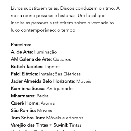
Livros substituem telas. Discos conduzem o ritmo. A
mesa reúne pessoas e histórias. Um local que
inspira as pessoas a refletirem sobre o verdadeiro
luxo contemporâneo: o tempo.
Parceiros:
A. de Arte:
Iluminação
AM Galeria de Arte:
Quadros
Botteh Tapetes:
Tapetes
Falci Elétrica:
Instalações Elétricas
Jader Almeida Belo Horizonte:
Móveis
Karminha Sousa:
Antiguidades
Mharmaros:
Pedra
Querê Home:
Aroma
São Romão:
Móveis
Tom Sobre Tom:
Móveis e adornos
Varejão das Tintas + Suvinil:
Tintas