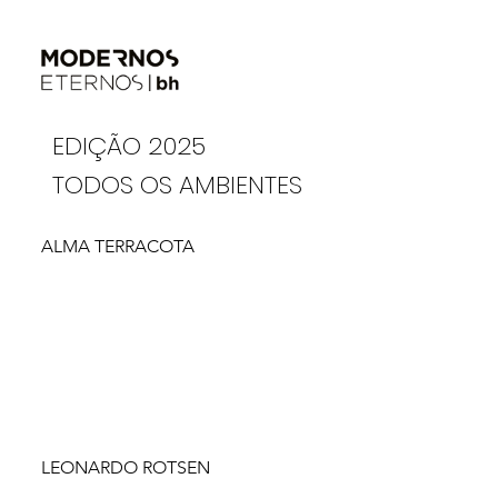
EDIÇÃO 2025
TODOS OS AMBIENTES
ALMA TERRACOTA
LEONARDO ROTSEN