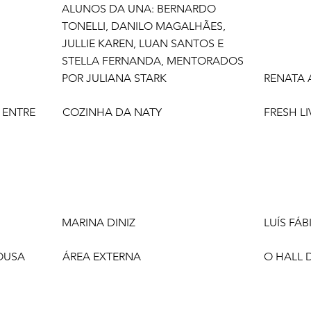
ALUNOS DA UNA: BERNARDO
TONELLI, DANILO MAGALHÃES,
JULLIE KAREN, LUAN SANTOS E
STELLA FERNANDA, MENTORADOS
POR JULIANA STARK
RENATA 
- ENTRE
COZINHA DA NATY
FRESH LI
MARINA DINIZ
LUÍS FÁ
OUSA
ÁREA EXTERNA
O HALL 