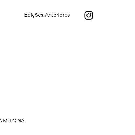
Edições Anteriores
A MELODIA