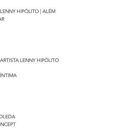
 LENNY HIPÓLITO | ALÉM
AR
 ARTISTA LENNY HIPÓLITO
 ÍNTIMA
OLEDA
ONCEPT