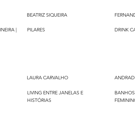
BEATRIZ SIQUEIRA
FERNAND
NEIRA |
PILARES
DRINK C
LAURA CARVALHO
ANDRADE
LIVING ENTRE JANELAS E
BANHOS 
HISTÓRIAS
FEMININ