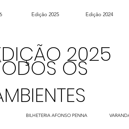
6
Edição 2025
Edição 2024
EDIÇÃO 2025
TODOS OS
AMBIENTES
BILHETERIA AFONSO PENNA
VARAND