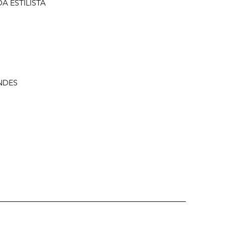
DA ESTILISTA
NDES