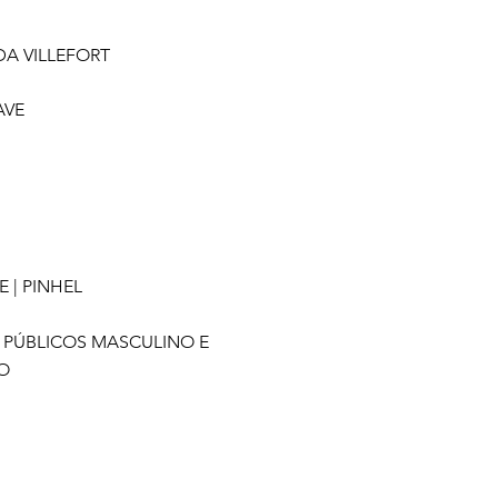
A VILLEFORT
AVE
 | PINHEL
PÚBLICOS MASCULINO E
O