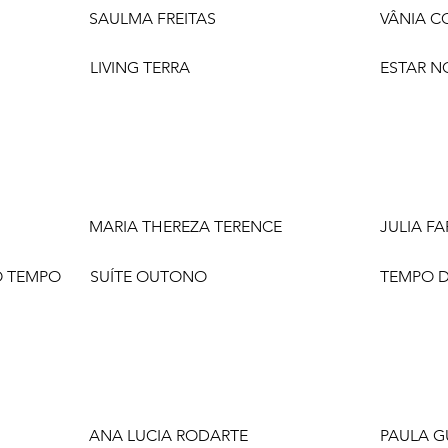
SAULMA FREITAS
VÂNIA C
LIVING TERRA
ESTAR N
MARIA THEREZA TERENCE
JULIA FA
 O TEMPO
SUÍTE OUTONO
TEMPO D
ANA LUCIA RODARTE
PAULA G