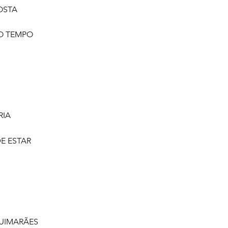
OSTA
O TEMPO
RIA
E ESTAR
UIMARÃES