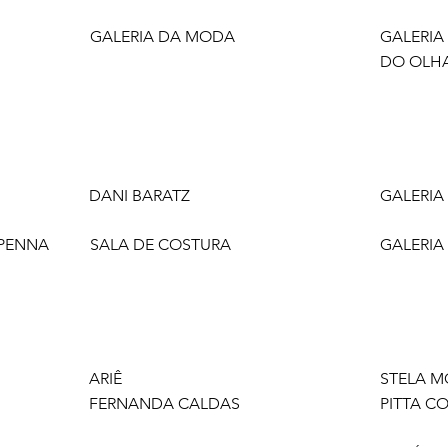
GALERIA DA MODA
GALERIA
DO OLH
DANI BARATZ
GALERIA
PENNA
SALA DE COSTURA
GALERIA
ARIÊ
STELA M
FERNANDA CALDAS
PITTA C