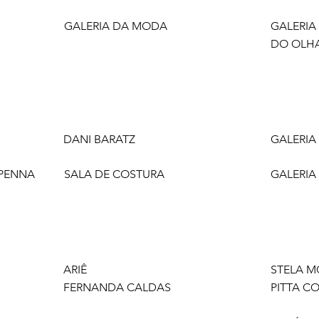
GALERIA DA MODA
GALERIA
DO OLH
DANI BARATZ
GALERIA
PENNA
SALA DE COSTURA
GALERIA
ARIÊ
STELA M
FERNANDA CALDAS
PITTA C