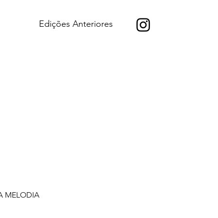
Edições Anteriores
A MELODIA