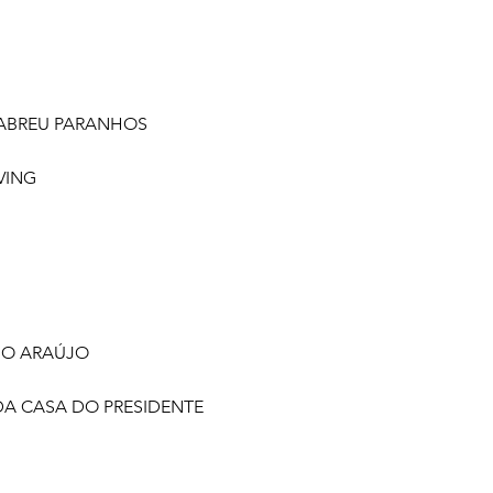
ABREU PARANHOS
VING
BIO ARAÚJO
DA CASA DO PRESIDENTE