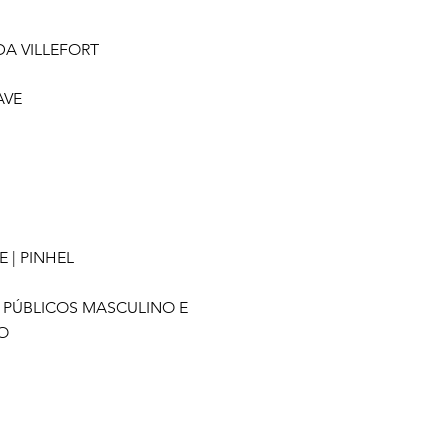
A VILLEFORT
AVE
 | PINHEL
PÚBLICOS MASCULINO E
O