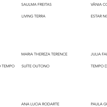
SAULMA FREITAS
VÂNIA C
LIVING TERRA
ESTAR N
MARIA THEREZA TERENCE
JULIA FA
 O TEMPO
SUÍTE OUTONO
TEMPO D
ANA LUCIA RODARTE
PAULA G