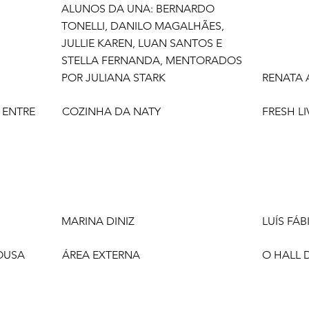
ALUNOS DA UNA: BERNARDO
TONELLI, DANILO MAGALHÃES,
JULLIE KAREN, LUAN SANTOS E
STELLA FERNANDA, MENTORADOS
POR JULIANA STARK
RENATA 
- ENTRE
COZINHA DA NATY
FRESH LI
MARINA DINIZ
LUÍS FÁ
OUSA
ÁREA EXTERNA
O HALL 