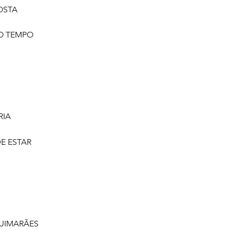
OSTA
O TEMPO
RIA
E ESTAR
UIMARÃES