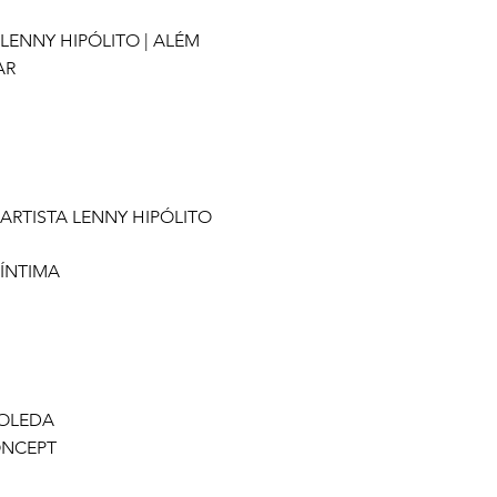
 LENNY HIPÓLITO | ALÉM
AR
 ARTISTA LENNY HIPÓLITO
 ÍNTIMA
OLEDA
ONCEPT