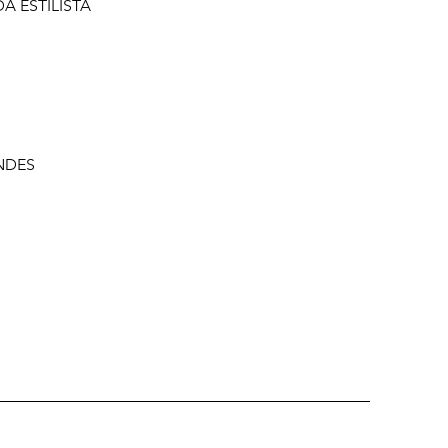
DA ESTILISTA
NDES