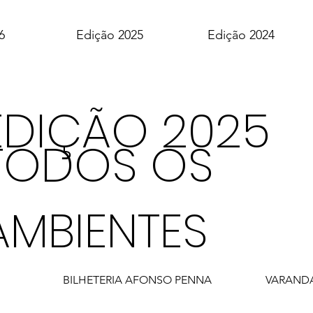
6
Edição 2025
Edição 2024
EDIÇÃO 2025
TODOS OS
AMBIENTES
BILHETERIA AFONSO PENNA
VARAND