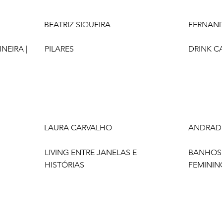
BEATRIZ SIQUEIRA
FERNAND
NEIRA |
PILARES
DRINK C
LAURA CARVALHO
ANDRADE
LIVING ENTRE JANELAS E
BANHOS 
HISTÓRIAS
FEMININ