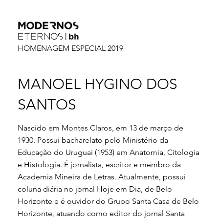
HOMENAGEM ESPECIAL 2019
MANOEL HYGINO DOS
SANTOS
Nascido em Montes Claros, em 13 de março de
1930. Possui bacharelato pelo Ministério da
Educação do Uruguai (1953) em Anatomia, Citologia
e Histologia. É jornalista, escritor e membro da
Academia Mineira de Letras. Atualmente, possui
coluna diária no jornal Hoje em Dia, de Belo
Horizonte e é ouvidor do Grupo Santa Casa de Belo
Horizonte, atuando como editor do jornal Santa