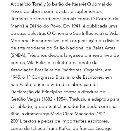
Apparício Torelly (o barão de Itararé) O Jornal do
Povo. Colabora com revistas e suplementos
literários de importantes jornais como O Correio da
Manhã e Diário do Povo. Em 1941, é publicada uma
de suas palestras O Cinema e Sua Influência na Vida
Moderna. É responsável pela organização da divisão
de arte moderna do Salão Nacional de Belas Artes
(SNBA). Três anos depois lança seu primeiro livro de
contos, Vila Feliz, e é eleito presidente da
Associação Brasileira de Escritores. Organiza, em
1945, o 1º Congresso Brasileiro de Escritores, em
São Paulo, participando da elaboração da
Declaração de Princípios contra a ditadura de
Getúlio Vargas (1882 - 1954). Traduziu e adaptou para
O Tablado, grupo teatral amador fundado com sua
filha, a dramaturga Maria Clara Machado (1921 -
2001), textos e peças de importantes escritores,
como do tcheco Franz Kafka, do francês George