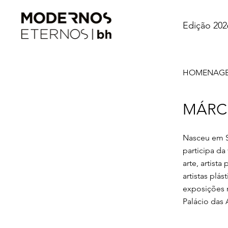
Edição 202
HOMENAGEM
MÁRC
Nasceu em S
participa da
arte, artista
artistas plá
exposições n
Palácio das 