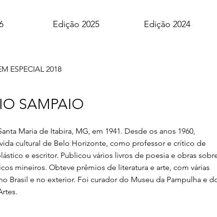
6
Edição 2025
Edição 2024
 ESPECIAL 2018
IO SAMPAIO
anta Maria de Itabira, MG, em 1941. Desde os anos 1960,
 vida cultural de Belo Horizonte, como professor e crítico de
 plástico e escritor. Publicou vários livros de poesia e obras sobr
sticos mineiros. Obteve prêmios de literatura e arte, com várias
o Brasil e no exterior. Foi curador do Museu da Pampulha e d
Artes.