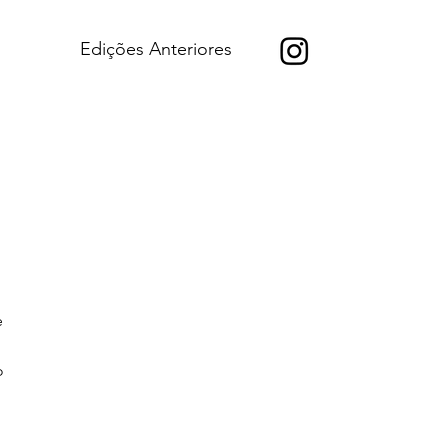
Edições Anteriores
e
o