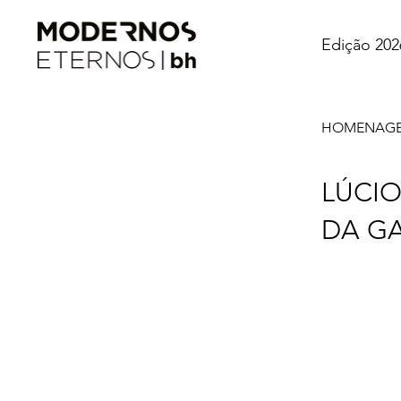
Edição 202
HOMENAGEM
LÚCIO
DA G