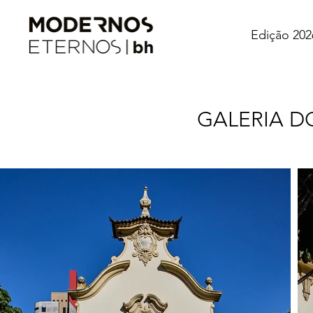
Edição 202
GALERIA D