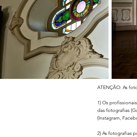
ATENÇÃO: As fotog
1) Os profissiona
das fotografias (G
(Instagram, Facebo
2) As fotografias p