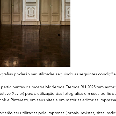
rafias poderão ser utilizadas seguindo as seguintes condiçõe
is participantes da mostra Modernos Eternos BH 2025 tem autor
ustavo Xavier) para a utilização das fotografias em seus perfis d
ok e Pinterest), em seus sites e em matérias editorias impressas
oderão ser utilizadas pela imprensa (jornais, revistas, sites, red