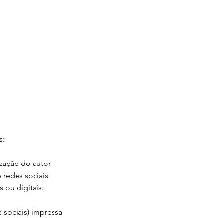
s:
ização do autor
e redes sociais
 ou digitais.
es sociais) impressa