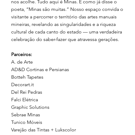
nos acolhe. Tudo aqui é Minas. E como já disse o
poeta, “Minas são muitas.” Nosso espaço convida o
visitante a percorrer o território das artes manuais
mineiras, revelando as singularidades e a riqueza
cultural de cada canto do estado — uma verdadeira
celebração do saber-fazer que atravessa gerações.
Parceiros:
A. de Arte
AD&D Cortinas e Persianas
Botteh Tapetes
Decorart.it
Del Rei Pedras
Falci Elétrica
Graphic Solutions
Sebrae Minas
Tunico Móveis
Varejão das Tintas + Lukscolor