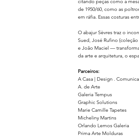
citando peças como a mesa 
de 1950/60, como as poltron
em ráfia. Essas costuras en
O abajur Sèvres traz o inc
Sued, José Rufino (coleção 
e João Maciel — transforma
da arte e arquitetura, o e
Parceiros:
A Casa | Design . Comunic
A. de Arte
Galeria Tempus
Graphic Solutions
Marie Camille Tapetes
Micheliny Martins
Orlando Lemos Galeria
Prima Arte Molduras