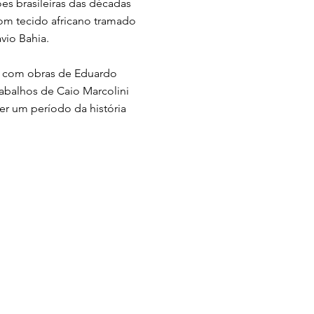
s brasileiras das décadas
 com tecido africano tramado
vio Bahia.
 — com obras de Eduardo
rabalhos de Caio Marcolini
er um período da história