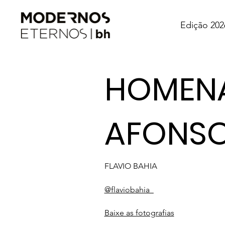
Edição 202
HOMEN
AFONSO
FLAVIO BAHIA
@flaviobahia_
Baixe as fotografias