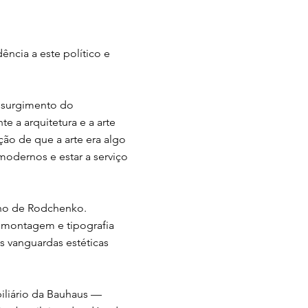
ência a este político e
o surgimento do
 a arquitetura e a arte
ão de que a arte era algo
 modernos e estar a serviço
alho de Rodchenko.
tomontagem e tipografia
s vanguardas estéticas
biliário da Bauhaus —