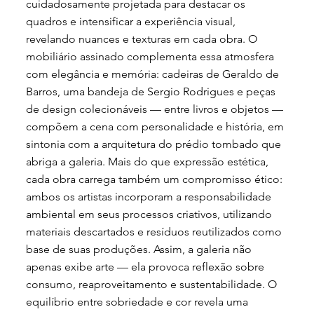
cuidadosamente projetada para destacar os
quadros e intensificar a experiência visual,
revelando nuances e texturas em cada obra. O
mobiliário assinado complementa essa atmosfera
com elegância e memória: cadeiras de Geraldo de
Barros, uma bandeja de Sergio Rodrigues e peças
de design colecionáveis — entre livros e objetos —
compõem a cena com personalidade e história, em
sintonia com a arquitetura do prédio tombado que
abriga a galeria. Mais do que expressão estética,
cada obra carrega também um compromisso ético:
ambos os artistas incorporam a responsabilidade
ambiental em seus processos criativos, utilizando
materiais descartados e resíduos reutilizados como
base de suas produções. Assim, a galeria não
apenas exibe arte — ela provoca reflexão sobre
consumo, reaproveitamento e sustentabilidade. O
equilíbrio entre sobriedade e cor revela uma