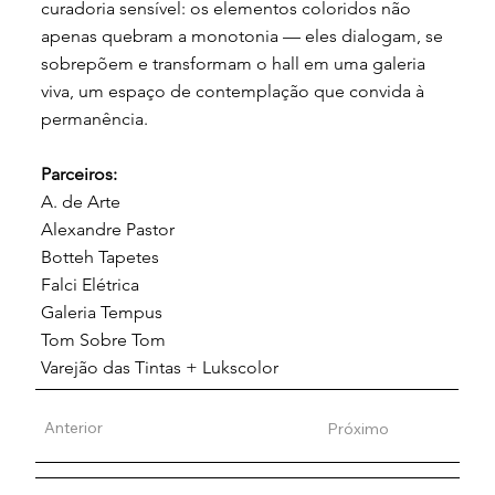
curadoria sensível: os elementos coloridos não
apenas quebram a monotonia — eles dialogam, se
sobrepõem e transformam o hall em uma galeria
viva, um espaço de contemplação que convida à
permanência.
Parceiros:
A. de Arte
Alexandre Pastor
Botteh Tapetes
Falci Elétrica
Galeria Tempus
Tom Sobre Tom
Varejão das Tintas + Lukscolor
Anterior
Próximo