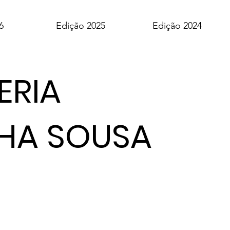
6
Edição 2025
Edição 2024
ERIA
HA SOUSA