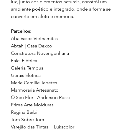
luz, junto aos elementos naturais, constrói um
ambiente poético e integrado, onde a forma se
converte em afeto e memória.
Parceiros:
Aba Vasos Vietnamitas
Abtah | Casa Dexco
Construtora Novengenharia
Falci Elétrica
Galeria Tempus
Gerais Elétrica
Marie Camille Tapetes
Marmoraria Artesanato
Ô Seu Flor - Anderson Rossi
Prima Arte Molduras
Regina Barbi
Tom Sobre Tom
Varejão das Tintas + Lukscolor