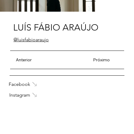
LUÍS FÁBIO ARAÚJO
@
luisfabioaraujo
Anterior
Próximo
Facebook
Instagram