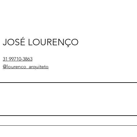
JOSÉ LOURENÇO
31 99710-3863
@lourenco_arquiteto