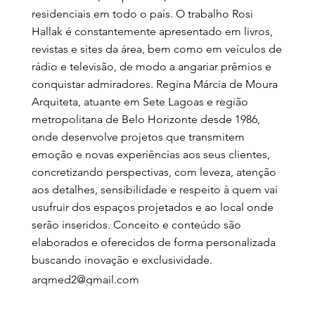
residenciais em todo o país. O trabalho Rosi
Hallak é constantemente apresentado em livros,
revistas e sites da área, bem como em veículos de
rádio e televisão, de modo a angariar prêmios e
conquistar admiradores. Regina Márcia de Moura
Arquiteta, atuante em Sete Lagoas e região
metropolitana de Belo Horizonte desde 1986,
onde desenvolve projetos que transmitem
emoção e novas experiências aos seus clientes,
concretizando perspectivas, com leveza, atenção
aos detalhes, sensibilidade e respeito à quem vai
usufruir dos espaços projetados e ao local onde
serão inseridos. Conceito e conteúdo são
elaborados e oferecidos de forma personalizada
buscando inovação e exclusividade.
arqmed2@gmail.com
reginamarciamoura@hotmail.com
32 98821-4316