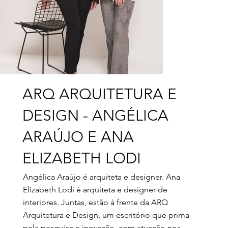
ARQ ARQUITETURA E
DESIGN - ANGÉLICA
ARAÚJO E ANA
ELIZABETH LODI
Angélica Araújo é arquiteta e designer. Ana
Elizabeth Lodi é arquiteta e designer de
interiores. Juntas, estão à frente da ARQ
Arquitetura e Design, um escritório que prima
pela pesquisa e inovação, com atuação nos