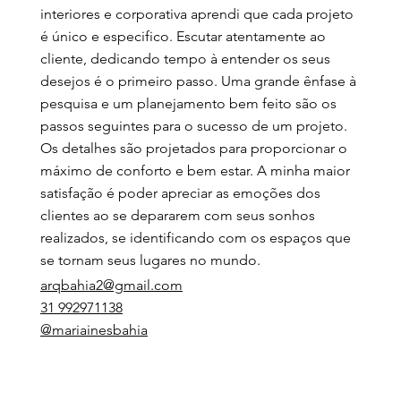
interiores e corporativa aprendi que cada projeto
é único e especifico. Escutar atentamente ao
cliente, dedicando tempo à entender os seus
desejos é o primeiro passo. Uma grande ênfase à
pesquisa e um planejamento bem feito são os
passos seguintes para o sucesso de um projeto.
Os detalhes são projetados para proporcionar o
máximo de conforto e bem estar. A minha maior
satisfação é poder apreciar as emoções dos
clientes ao se depararem com seus sonhos
realizados, se identificando com os espaços que
se tornam seus lugares no mundo.
arqbahia2@gmail.com
31 992971138
@mariainesbahia
Anterior
Próximo