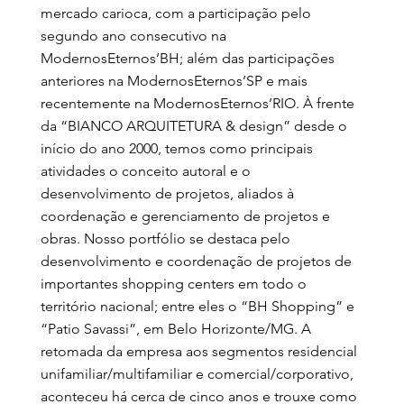
mercado carioca, com a participação pelo
segundo ano consecutivo na
ModernosEternos’BH; além das participações
anteriores na ModernosEternos’SP e mais
recentemente na ModernosEternos’RIO. À frente
da “BIANCO ARQUITETURA & design” desde o
início do ano 2000, temos como principais
atividades o conceito autoral e o
desenvolvimento de projetos, aliados à
coordenação e gerenciamento de projetos e
obras. Nosso portfólio se destaca pelo
desenvolvimento e coordenação de projetos de
importantes shopping centers em todo o
território nacional; entre eles o “BH Shopping” e
“Patio Savassi”, em Belo Horizonte/MG. A
retomada da empresa aos segmentos residencial
unifamiliar/multifamiliar e comercial/corporativo,
aconteceu há cerca de cinco anos e trouxe como