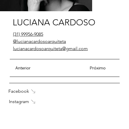
LUCIANA CARDOSO
(31) 99956-9085
@lucianacardosoarquiteta
lucianacardosoarquiteta@gmail.com
Anterior
Próximo
Facebook
Instagram