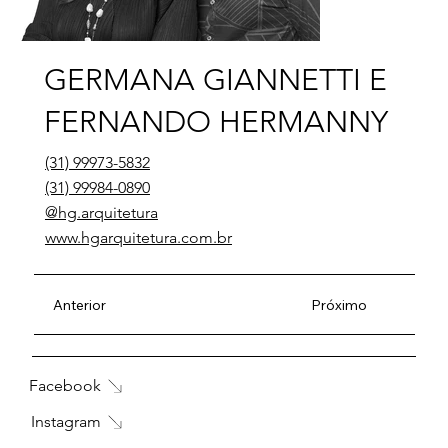
GERMANA GIANNETTI E
FERNANDO HERMANNY
(31) 99973-5832
(31) 99984-0890
@hg.arquitetura
www.hgarquitetura.com.br
Anterior
Próximo
Facebook
Instagram