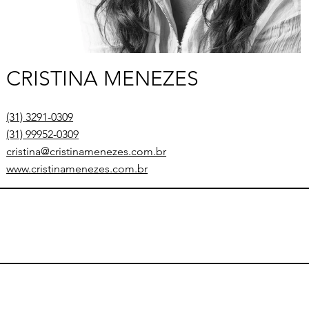
CRISTINA MENEZES
(31) 3291-0309
(31) 99952-0309
cristina@cristinamenezes.com.br
www.cristinamenezes.com.br