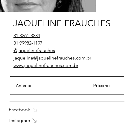
JAQUELINE FRAUCHES
31 3261-3234
31 99982-1197
@jaquelinefrauches
jaqueline@jaquelinefrauches.com.br
www.jaquelinefrauches.com.br
Anterior
Próximo
Facebook
Instagram