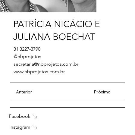
PATRÍCIA NICÁCIO E
JULIANA BOECHAT
31 3227-3790
@nbprojetos
secretaria@nbprojetos.com.br
www.nbprojetos.com.br
Anterior
Próximo
Facebook
Instagram