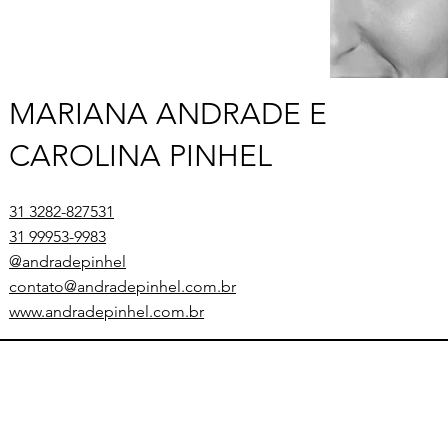
MARIANA ANDRADE E
CAROLINA PINHEL
31 3282-827531
31 99953-9983
@andradepinhel
contato@andradepinhel.com.br
www.andradepinhel.com.br