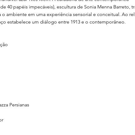
de 40 papéis impecáveis), escultura de Sonia Menna Barreto, t
 o ambiente em uma experiência sensorial e conceitual. Ao rel
spaço estabelece um diálogo entre 1913 e o contemporâneo.
ação
azza Persianas
or