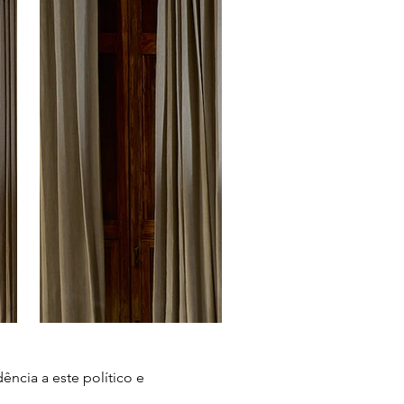
ência a este político e