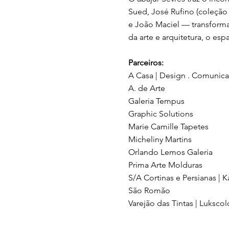
Sued, José Rufino (coleção 
e João Maciel — transforma
da arte e arquitetura, o e
Parceiros:
A Casa | Design . Comunic
A. de Arte
Galeria Tempus
Graphic Solutions
Marie Camille Tapetes
Micheliny Martins
Orlando Lemos Galeria
Prima Arte Molduras
S/A Cortinas e Persianas | K
São Romão
Varejão das Tintas | Lukscol