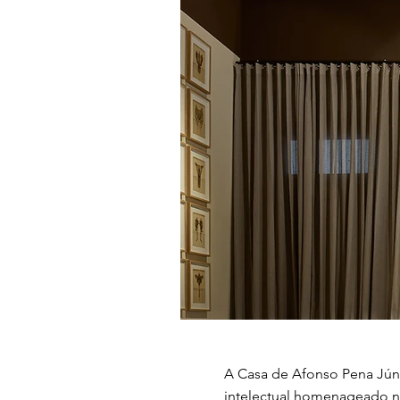
A Casa de Afonso Pena Júnio
intelectual homenageado n