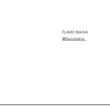
FLAVIO BAHIA
@flaviobahia_