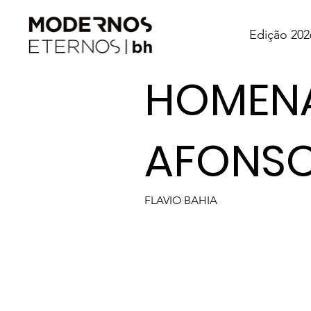
Edição 202
HOMEN
AFONSO
FLAVIO BAHIA