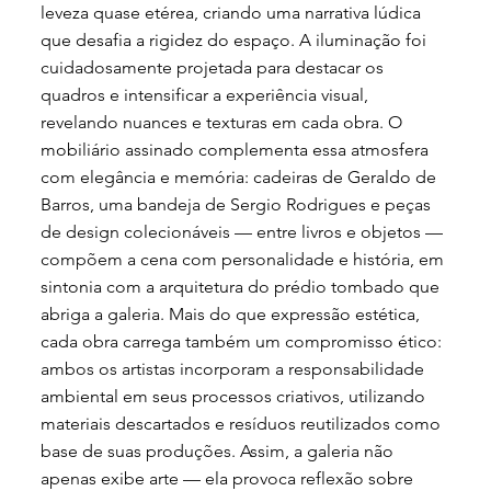
leveza quase etérea, criando uma narrativa lúdica
que desafia a rigidez do espaço. A iluminação foi
cuidadosamente projetada para destacar os
quadros e intensificar a experiência visual,
revelando nuances e texturas em cada obra. O
mobiliário assinado complementa essa atmosfera
com elegância e memória: cadeiras de Geraldo de
Barros, uma bandeja de Sergio Rodrigues e peças
de design colecionáveis — entre livros e objetos —
compõem a cena com personalidade e história, em
sintonia com a arquitetura do prédio tombado que
abriga a galeria. Mais do que expressão estética,
cada obra carrega também um compromisso ético:
ambos os artistas incorporam a responsabilidade
ambiental em seus processos criativos, utilizando
materiais descartados e resíduos reutilizados como
base de suas produções. Assim, a galeria não
apenas exibe arte — ela provoca reflexão sobre