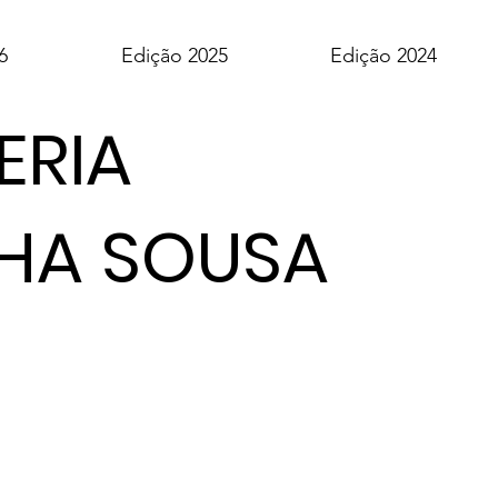
6
Edição 2025
Edição 2024
ERIA
HA SOUSA