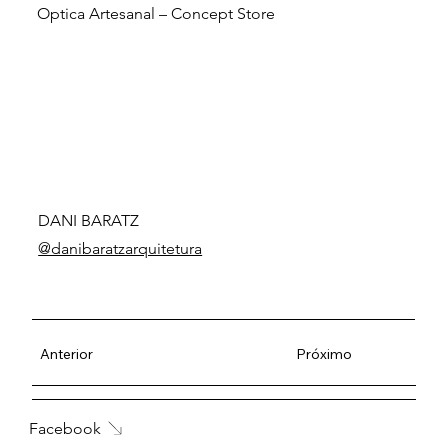
Optica Artesanal – Concept Store
DANI BARATZ
@danibaratzarquitetura
Anterior
Próximo
Facebook