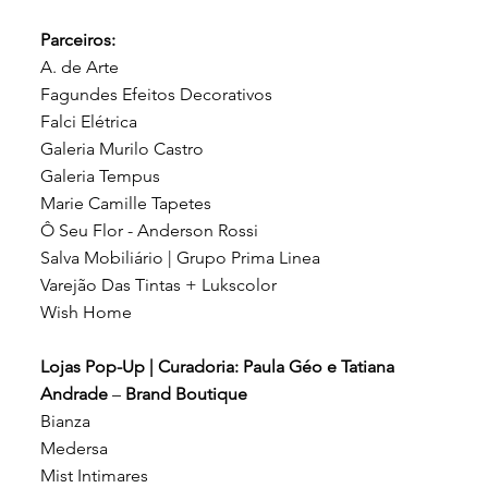
Parceiros:
A. de Arte
Fagundes Efeitos Decorativos
Falci Elétrica
Galeria Murilo Castro
Galeria Tempus
Marie Camille Tapetes
Ô Seu Flor - Anderson Rossi
Salva Mobiliário | Grupo Prima Linea
Varejão Das Tintas + Lukscolor
Wish Home
Lojas Pop-Up | Curadoria: Paula Géo e Tatiana
Andrade
–
Brand Boutique
Bianza
Medersa
Mist Intimares