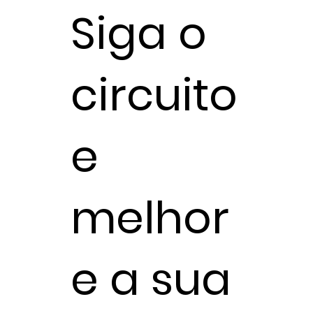
Siga o
circuito
e
melhor
e a sua