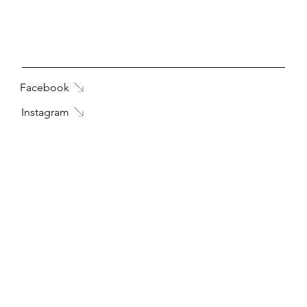
Facebook
Instagram