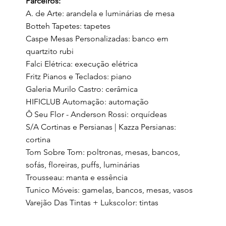
Parceiros:
A. de Arte: arandela e luminárias de mesa
Botteh Tapetes: tapetes
Caspe Mesas Personalizadas: banco em
quartzito rubi
Falci Elétrica: execução elétrica
Fritz Pianos e Teclados
: piano
Galeria Murilo Castro: cerâmica
HIFICLUB Automação: automação
Ô Seu Flor - Anderson Rossi: orquídeas
S/A Cortinas e Persianas | Kazza Persianas:
cortina
Tom Sobre Tom: poltronas, mesas, bancos,
sofás, floreiras, puffs, luminárias
Trousseau: manta e essência
Tunico Móveis: gamelas, bancos, mesas, vasos
Varejão Das Tintas + Lukscolor: tintas