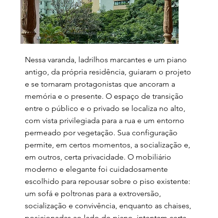
Nessa varanda, ladrilhos marcantes e um piano
antigo, da própria residência, guiaram o projeto
e se tornaram protagonistas que ancoram a
memória e o presente. O espaço de transição
entre o público e o privado se localiza no alto,
com vista privilegiada para a rua e um entorno
permeado por vegetação. Sua configuração
permite, em certos momentos, a socialização e,
em outros, certa privacidade. O mobiliário
moderno e elegante foi cuidadosamente
escolhido para repousar sobre o piso existente:
um sofá e poltronas para a extroversão,
socialização e convivência, enquanto as chaises,
posicionadas ao lado do piano, intentam certa