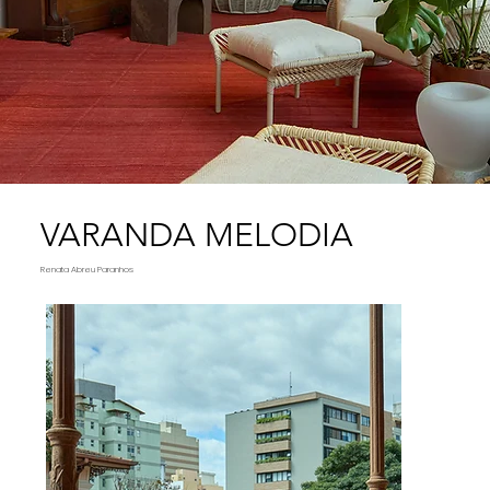
VARANDA MELODIA
Renata Abreu Paranhos