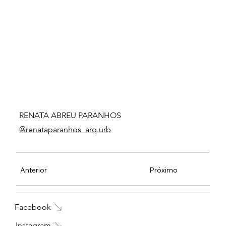
RENATA ABREU PARANHOS
@renataparanhos_arq.urb
Anterior
Próximo
Facebook
Instagram