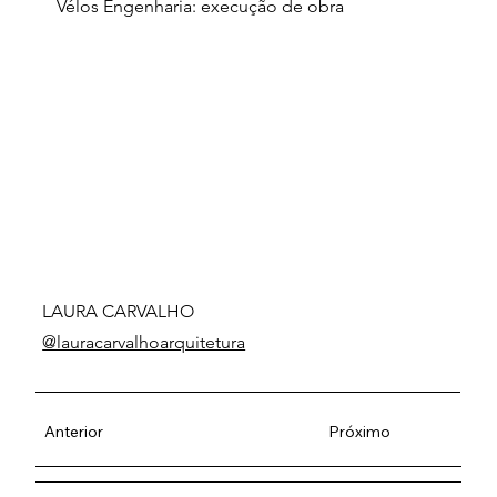
Vélos Engenharia: execução de obra
LAURA CARVALHO
@lauracarvalhoarquitetura
Anterior
Próximo