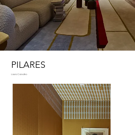
PILARES
Laura Carvalho