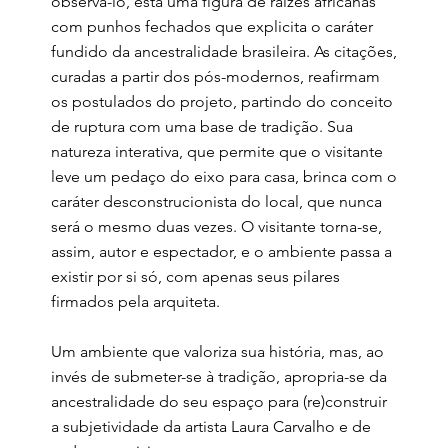
observa-lo, está uma figura de raízes africanas
com punhos fechados que explicita o caráter
fundido da ancestralidade brasileira. As citações,
curadas a partir dos pós-modernos, reafirmam
os postulados do projeto, partindo do conceito
de ruptura com uma base de tradição. Sua
natureza interativa, que permite que o visitante
leve um pedaço do eixo para casa, brinca com o
caráter desconstrucionista do local, que nunca
será o mesmo duas vezes. O visitante torna-se,
assim, autor e espectador, e o ambiente passa a
existir por si só, com apenas seus pilares
firmados pela arquiteta.
Um ambiente que valoriza sua história, mas, ao
invés de submeter-se à tradição, apropria-se da
ancestralidade do seu espaço para (re)construir
a subjetividade da artista Laura Carvalho e de