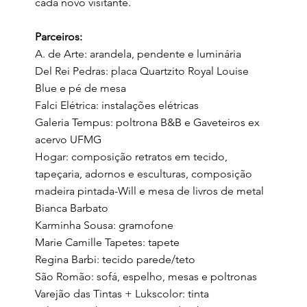
cada novo visitante.
Parceiros:
A. de Arte: arandela, pendente e luminária
Del Rei Pedras: placa Quartzito Royal Louise
Blue e pé de mesa
Falci Elétrica: instalações elétricas
Galeria Tempus: poltrona B&B e Gaveteiros ex
acervo UFMG
Hogar: composição retratos em tecido,
tapeçaria, adornos e esculturas, composição
madeira pintada-Will e mesa de livros de metal
Bianca Barbato
Karminha Sousa: gramofone
Marie Camille Tapetes: tapete
Regina Barbi: tecido parede/teto
São Romão: sofá, espelho, mesas e poltronas
Varejão das Tintas + Lukscolor: tinta