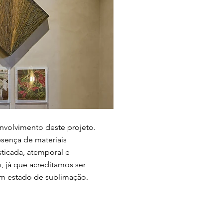
envolvimento deste projeto.
esença de materiais
sticada, atemporal e
, já que acreditamos ser
m estado de sublimação.