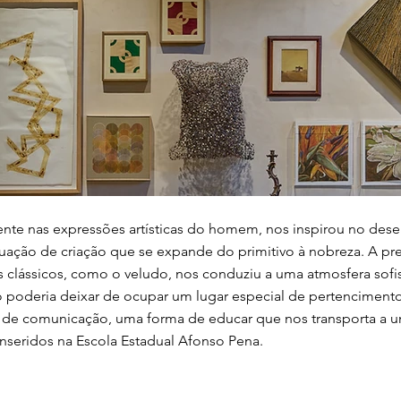
ente nas expressões artísticas do homem, nos inspirou no des
uação de criação que se expande do primitivo à nobreza. A pr
s clássicos, como o veludo, nos conduziu a uma atmosfera sofi
 poderia deixar de ocupar um lugar especial de pertencimento
 de comunicação, uma forma de educar que nos transporta a u
inseridos na Escola Estadual Afonso Pena.