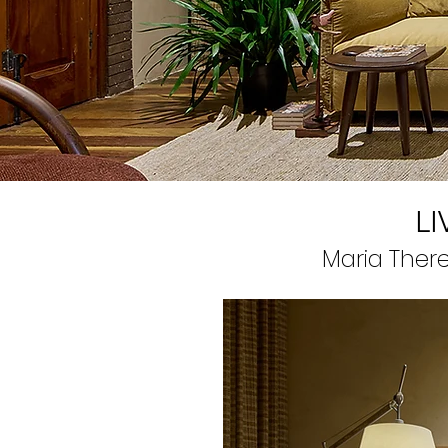
LI
Maria Ther